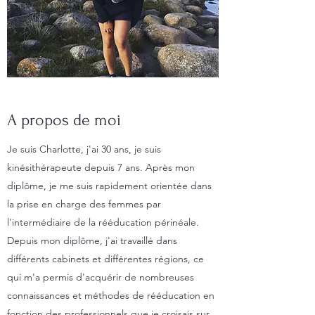
A propos de moi
Je suis Charlotte, j'ai 30 ans, je suis
kinésithérapeute depuis 7 ans. Après mon
diplôme, je me suis rapidement orientée dans
la prise en charge des femmes par
l'intermédiaire de la rééducation périnéale.
Depuis mon diplôme, j'ai travaillé dans
différents cabinets et différentes régions, ce
qui m'a permis d'acquérir de nombreuses
connaissances et méthodes de rééducation en
fonction des professionnels que je croisais sur